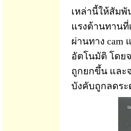
เหล่านี้ให้สัม
แรงต้านทานที่
ผ่านทาง cam แ
อัตโนมัติ โดยจะ
ถูกยกขึ้น และจ
บังคับถูกลดระ