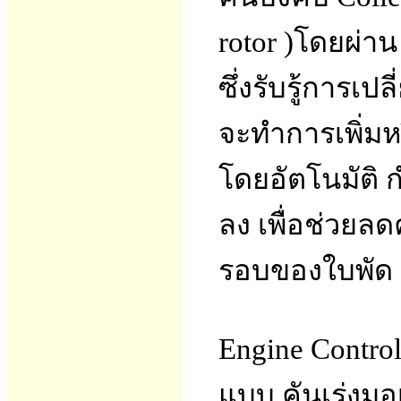
rotor )โดยผ่าน
ซึ่งรับรู้การ
จะทำการเพิ่มหรื
โดยอัตโนมัติ ก
ลง เพื่อช่วยล
รอบของใบพัด 
Engine Control
แบบ คันเร่งมอ