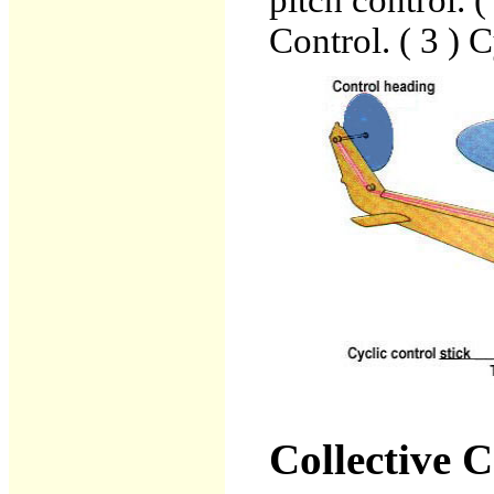
pitch control. 
Control. ( 3 ) 
Collective C