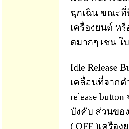
ฉุกเฉิน ขณะที่
เครื่องยนต์ ห
ดมากๆ เช่น ใบพ
Idle Release Bu
เคลื่อนที่จากตำแ
release button 
บังคับ ส่วนของ
( OFF )เครื่องย