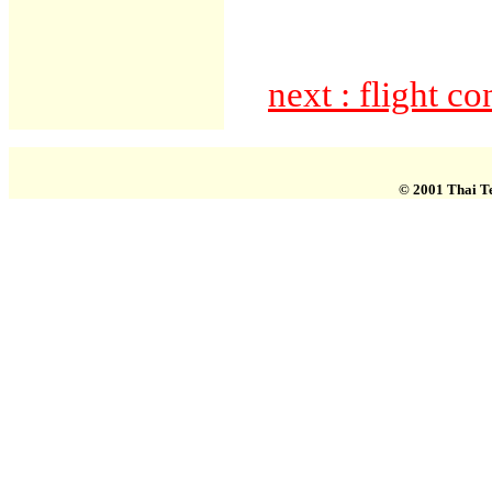
next : flight co
© 2001 Thai T