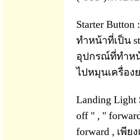
Starter Button :
ทำหน้าที่เป็น s
อุปกรณ์ที่ทำหน้า
ไปหมุนเครื่องยน
Landing Light
off " , " forwa
forward , เพียง