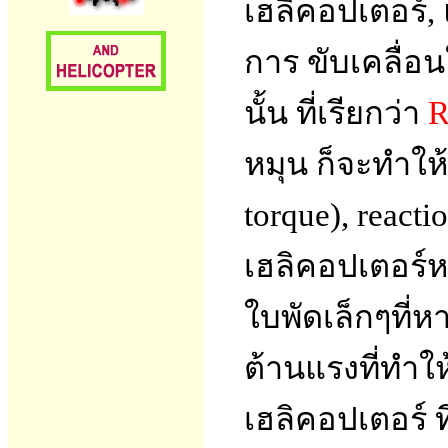
เฮลิคอปเตอร์,
การ ขับเคลื่อ
นั้น ที่เรียกว่า
R
หมุน ก็จะทำให
torque), react
เฮลิคอปเตอร์ห
ใบพัดเล็กๆที่หา
ต้านแรงที่ทำใ
เฮลิคอปเตอร์ ท