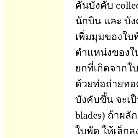
คันบังคับ colle
นักบิน และ บังค
เพิ่มมุมของใบพ
ตำแหน่งของใบพ
ยกที่เกิดจากใบพ
ด้วยท่อถ่ายทอ
บังคับขึ้น จะเป
blades) ถ้าผล
ใบพัด ให้เล็กล