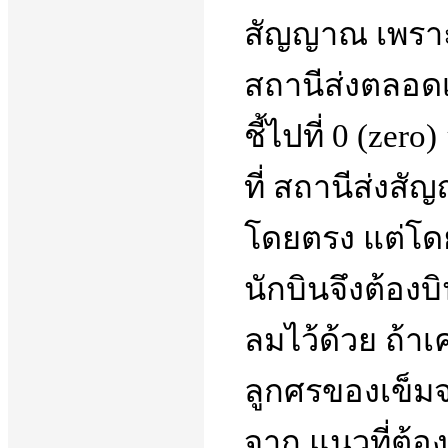
สัญญาณ เพราะ
สถานีส่งตลอดเ
ชี้ไปที่ 0 (zer
ที่ สถานีส่งสั
โดยตรง แต่โดยป
นักบินจึงต้องบ
ลมไว้ด้วย ถ้า
ลูกศรของเข็มจ
จาก แนวที่ต้อ