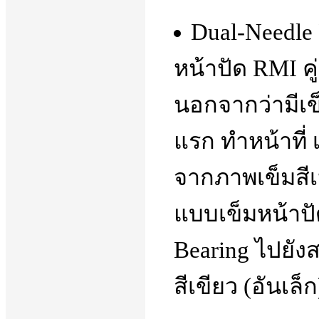
Dual-Needle 
หน้าปัด RMI คู
นอกจากว่ามีเข็
แรก ทำหน้าที่
จากภาพเข็มสีเห
แบบเข็มหน้าปั
Bearing ไปยังส
สีเขียว (อันเล