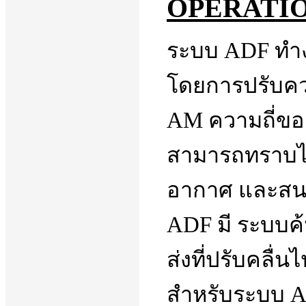
OPERATI
ระบบ ADF ทำง
โดยการปรับควา
AM ความถี่ขอ
สามารถทราบได
อากาศ และสนาม
ADF มี ระบบค้น
ส่งที่ปรับคลื่น
สำหรับระบบ AD