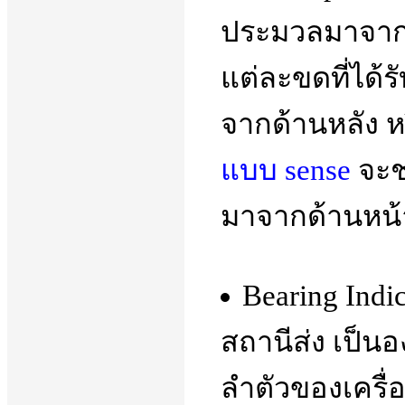
ประมวลมาจาก
แต่ละขดที่ได้ร
จากด้านหลัง หร
แบบ sense
จะช
มาจากด้านหน้า
Bearing Ind
สถานีส่ง เป็นอ
ลำตัวของเครื่