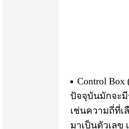
Control Box (
ปัจจุบันมักจะม
เช่นความถี่ที
มาเป็นตัวเลข เ