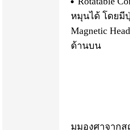
Rotatable Co
หมุนได้ โดยมีป
Magnetic Headi
ด้านบน
มุมองศาจากสถ