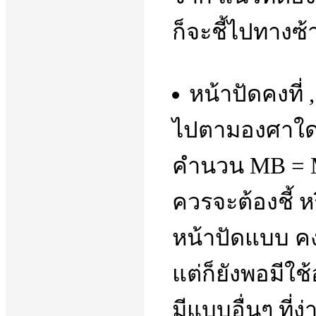
ก็จะชี้ไปทางซ้
หน้าปัดคงที่
ไปตามองศาใดอง
คำนวน MB = MH
ควรจะต้องชี้ หร
หน้าปัดแบบ คงท
แต่ก็ยังพอมีใช้
มีแบบอื่นๆ ที่ง