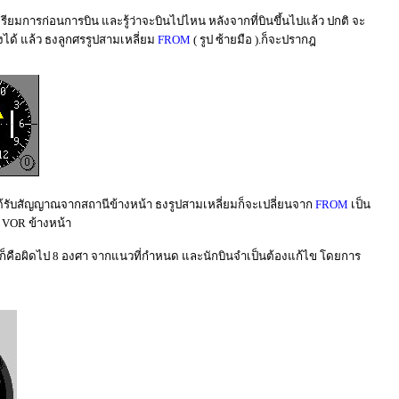
เตรียมการก่อนการบิน และรู้ว่าจะบินไปไหน หลังจากที่บินขึ้นไปแล้ว ปกติ จะ
่งได้ แล้ว ธงลูกศรรูปสามเหลี่ยม
FROM
( รูป ซ้ายมือ ).ก็จะปรากฎ
ะได้รับสัญญาณจากสถานีข้างหน้า ธงรูปสามเหลี่ยมก็จะเปลี่ยนจาก
FROM
เป็น
ี VOR ข้างหน้า
นั่นก็คือผิดไป 8 องศา จากแนวที่กำหนด และนักบินจำเป็นต้องแก้ไข โดยการ