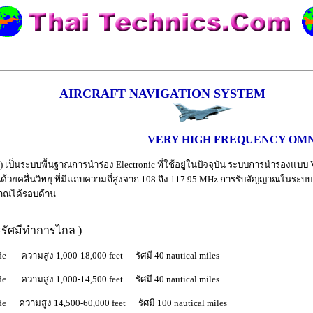
AIRCRAFT NAVIGATION SYSTEM
VERY HIGH FREQUENCY OM
ป็นระบบพื้นฐาณการนำร่อง Electronic ที่ใช้อยู่ในปัจจุบัน ระบบการนำร่องแบบ VOR
ยคลื่นวิทยุ ที่มีแถบความถี่สูงจาก 108 ถึง 117.95 MHz การรับสัญญาณในระบบ V
ญาณได้รอบด้าน
รัศมีทำการไกล )
de ความสูง 1,000-18,000 feet รัศมี 40 nautical miles
de ความสูง 1,000-14,500 feet รัศมี 40 nautical miles
de ความสูง 14,500-60,000 feet รัศมี 100 nautical miles