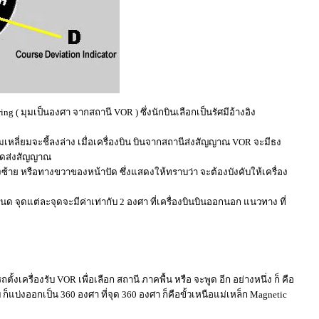
g ( มุมเป็นองศา จากสถานี VOR ) ซึ่งนักบินเลือกเป็นรัศมีอ้างอิง
มเหลี่ยมจะชี้ลงล่าง เมื่อเครื่องบิน บินจากสถานีส่งสัญญาณ VOR จะมีธง
หยุดส่งสัญญาณ
ปทางซ้าย หรือทางขวาของหน้าปัด ซึ่งแสดงให้ทราบว่า จะต้องบังคับให้เครื่อง
นด จุดแต่ละจุดจะมีค่าเท่ากับ 2 องศา ที่เครื่องบินบินออกนอก แนวทาง ที่
้งเครื่องรับ VOR เพื่อเลือก สถานี ภาคพื้น หรือ จะพูด อีก อย่างหนึ่ง ก็ คือ
 ก็แบ่งออกเป็น 360 องศา ที่จุด 360 องศา ก็คือขั้วเหนือแม่เหล็ก Magnetic