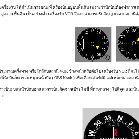
งเครื่องรับ ให้ดำเนินการขณะที่ ครื่องบินอยู่บนพื้นดิน เพราะว่านักบินต้องทำการ
ฟุต สูงจาก พื้นดิน เป็นอย่างต่ำ เครื่องรับ VOR จึงจะ สามารถรับสัญญาณจากสถานีส
ได้ประมาณครึ่งทาง หรือใกล้กับสถานี VOR ข้างหน้าหรือต่อไป เครื่องรับ VOR ก็จ
นี้นักบินก็ควรจะ หมุนหน้าปัด ( OBS Knob ) เพื่อเลือกเส้นรัศมี แม่เหล็กของสถาน
ารบิน) บนหน้าปัดบอกแนวการบิน ผิดจากเป้า ( ไม่ชี้ ที่ตรงกลาง ) ไปสี่จุด และ
้อง