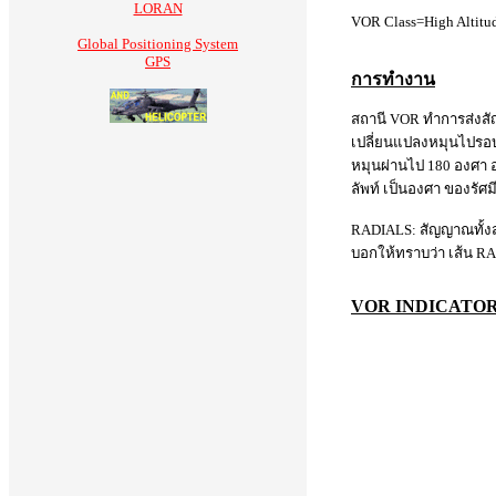
LORAN
VOR Class=High Altitu
Global Positioning System
GPS
การทำงาน
สถานี VOR ทำการส่งสัญ
เปลี่ยนแปลงหมุนไปรอบๆ
หมุนผ่านไป 180 องศา
ลัพท์ เป็นองศา ของรัศม
RADIALS: สัญญาณทั้งสอ
บอกให้ทราบว่า เส้น RAD
VOR INDICATO