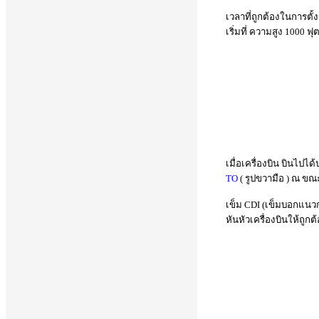
เวลาที่ถูกต้องในการตั้
เริ่มที่ ความสูง 1000 
เมื่อเครื่องบิน บินไป
TO
( รูปขวามือ ) ณ ขณะ
เข็ม CDI (เข็มบอกแนวก
หันหัวเครื่องบินให้ถูกต