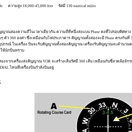
de ความสูง 18,000-45,000 feet รัศมี 130 nautical miles
ญาณสองความถี่ในเวลาเดียวกัน ความถี่ที่หนึ่งส่งแบบ Phase คงที่ไปรอบทิศทาง ใช
 ตัว 360 องศา ซึ่งเหมือนกับไฟประภาคาร สัญญาณทั้งสองจะมี Phase ตรงกันที่ 360
 อุปกรณ์ ในเครื่อง บินจะรับสัญญาณทั้งสองสัญญาณ เครื่องรับสัญญาณจะคำ
ีให้นักบินทราบ
งจากเครื่องส่งสัญญาณ VOR จะสร้างเส้นรัศมี 360 เส้น เหมือนกับซี่ลวดล้อจักร
IAL ไหนที่เครื่องบินกำลังบินอยู่
R