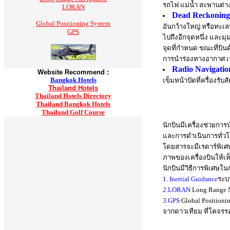
รถไฟ แม่น้ำ สะพานต่างๆ
LORAN
Dead Reckonin
Global Positioning System
อันกว้างใหญ่ หรือทะเล
GPS
ไปถึงอีกจุดหนึ่ง และม
จุดที่กำหนด ขณะที่บิน
การนำร่องทางอากาศ เ
Radio Navigatio
Website Recommend :
Bangkok Hotels
เข็มหน้าปัดที่ครื่องร
Thailand Hotels
Thailand Hotels Directory
Thailand Bangkok Hotels
Thailand Golf Course
นักบินมีเครื่องช่วยก
และการดำเนินการทั่วโลก
โดยสารจะมีเรดาร์พิเศ
ภาพของเครื่องบินให้เ
นักบินมีวิธีการพิเศษใน
1. Inertial Guidance
ระบบ
2.LORAN
Long Range N
3.GPS
Global Position
จากดาวเทียม ที่โคจร