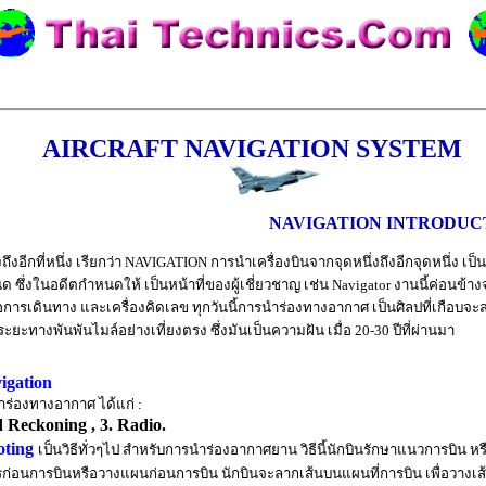
AIRCRAFT NAVIGATION SYSTEM
NAVIGATION INTRODUC
ถึงอีกที่หนึ่ง เรียกว่า NAVIGATION การนำเครื่องบินจากจุดหนึ่งถึงอีกจุดหนึ่ง
นด ซึ่งในอดีตกำหนดให้ เป็นหน้าที่ของผู้เชี่ยวชาญ เช่น Navigator งานนี้ค่อนข้า
มือการเดินทาง และเครื่องคิดเลข ทุกวันนี้การนำร่องทางอากาศ เป็นศิลปที่เกือบจะส
ระยะทางพันพันไมล์อย่างเที่ยงตรง ซึ่งมันเป็นความฝัน เมื่อ 20-30 ปีที่ผ่านมา
igation
่องทางอากาศ ได้แก่ :
ad Reckoning , 3. Radio.
loting
เป็นวิธีทั่วๆไป สำหรับการนำร่องอากาศยาน วิธีนี้นักบินรักษาแนวการบิน
่อนการบินหรือวางแผนก่อนการบิน นักบินจะลากเส้นบนแผนที่การบิน เพื่อวางเส้น