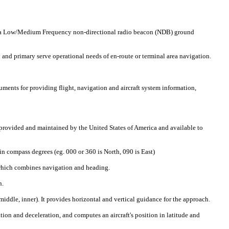
 to a Low/Medium Frequency non-directional radio beacon (NDB) ground
nd primary serve operational needs of en-route or terminal area navigation.
uments for providing flight, navigation and aircraft system information,
 provided and maintained by the United States of America and available to
 in compass degrees (eg. 000 or 360 is North, 090 is East)
, which combines navigation and heading.
n.
middle, inner). It provides horizontal and vertical guidance for the approach.
tion and deceleration, and computes an aircraft's position in latitude and