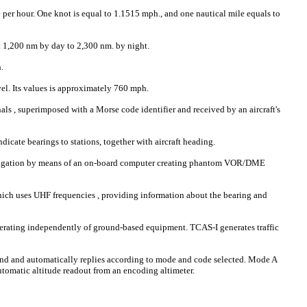
 per hour. One knot is equal to 1.1515 mph., and one nautical mile equals to
 1,200 nm by day to 2,300 nm. by night.
.
vel. Its values is approximately 760 mph.
s , superimposed with a Morse code identifier and received by an aircraft's
cate bearings to stations, together with aircraft heading.
 navigation by means of an on-board computer creating phantom VOR/DME
ch uses UHF frequencies , providing information about the bearing and
perating independently of ground-based equipment. TCAS-I generates traffic
ound and automatically replies according to mode and code selected. Mode A
automatic altitude readout from an encoding altimeter.