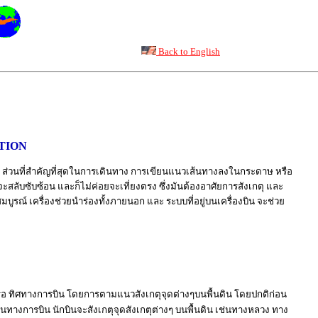
Back to English
TION
 เป็น ส่วนที่สำคัญที่สุดในการเดินทาง การเขียนแนวเส้นทางลงในกระดาษ หรือ
งจะสลับซับซ้อน และก็ไม่ค่อยจะเที่ยงตรง ซึ่งมันต้องอาศัยการสังเกตุ และ
มบูรณ์ เครื่องช่วยนำร่องทั้งภายนอก และ ระบบที่อยู่บนเครื่องบิน จะช่วย
 หรือ ทิศทางการบิน โดยการตามแนวสังเกตุจุดต่างๆบนพื้นดิน โดยปกติก่อน
ทางการบิน นักบินจะสังเกตุจุดสังเกตุต่างๆ บนพื้นดิน เช่นทางหลวง ทาง